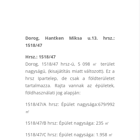
Dorog, Hantken Miksa u.13. hrsz.:
1518/47
Hrsz.: 1518/47
Dorog, 1518/47 hrsz-ú, 5 098 ㎡ terület
nagyságú, (kisajátítás miatt változott). Ez a
hrsz Ipartelep, de csak a földterületet
tartalmazza. Rajta vannak az épületek,
földhasználati jog alapján:
1518/47/A hrsz: Épület nagysága:679/992
㎡
1518/47/B hrsz: Épület nagysága: 235 ㎡
1518/47/C hrsz: Épület nagysága: 1.958 ㎡