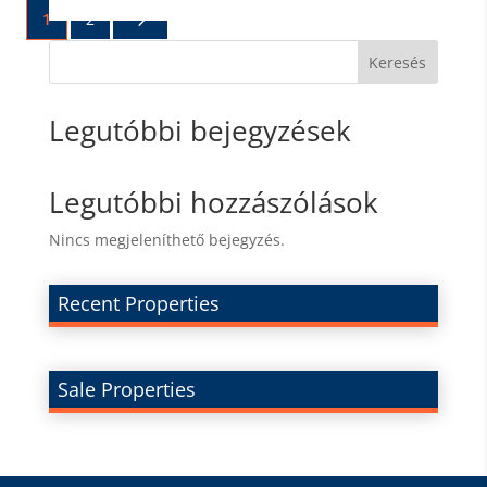
5
1
2
Keresés
Legutóbbi bejegyzések
Legutóbbi hozzászólások
Nincs megjeleníthető bejegyzés.
Recent Properties
Sale Properties