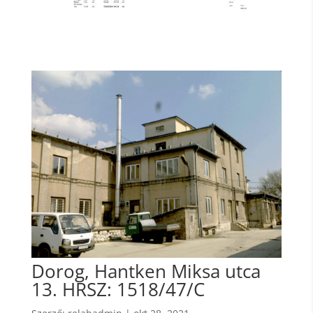
Dorog, Hantken Miksa utca
13. HRSZ: 1518/47/C