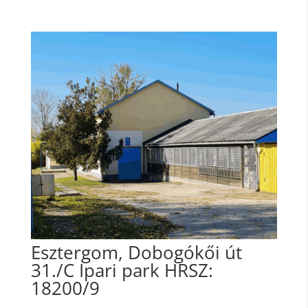
Esztergom, Dobogókői út
31./C Ipari park HRSZ:
18200/9