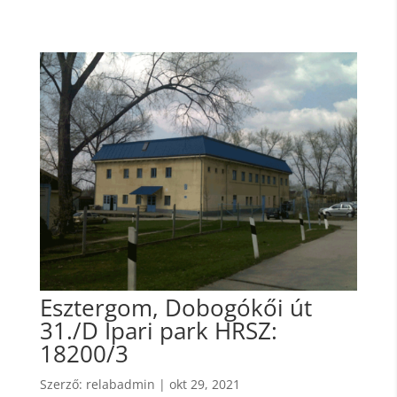
Esztergom, Dobogókői út
31./D Ipari park HRSZ:
18200/3
Szerző:
relabadmin
|
okt 29, 2021