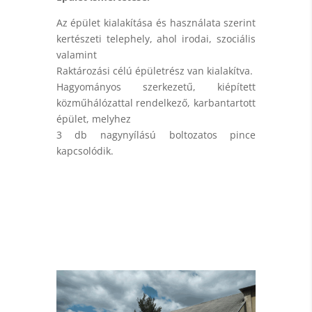
Az épület kialakítása és használata szerint
kertészeti telephely, ahol irodai, szociális
valamint
Raktározási célú épületrész van kialakítva.
Hagyományos szerkezetű, kiépített
közműhálózattal rendelkező, karbantartott
épület, melyhez
3 db nagynyílású boltozatos pince
kapcsolódik.