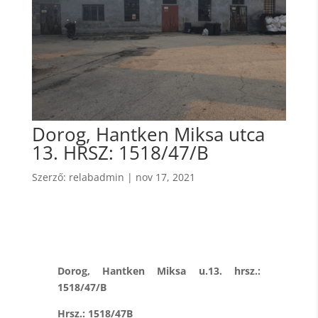
Dorog, Hantken Miksa utca
13. HRSZ: 1518/47/B
Szerző:
relabadmin
|
nov 17, 2021
Dorog, Hantken Miksa u.13. hrsz.:
1518/47/B
Hrsz.: 1518/47B