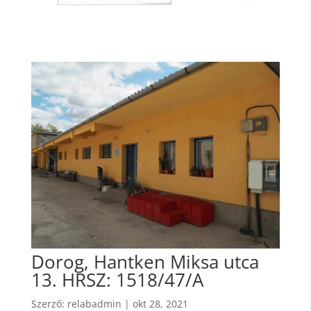
Dorog, Hantken Miksa utca
13. HRSZ: 1518/47/A
Szerző:
relabadmin
|
okt 28, 2021