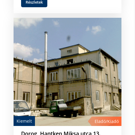
Részletek
Kiemelt
Eladó/Kiadó
Dorog, Hantken Miksa utca 13.