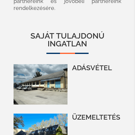
partnereink és jövőbeli partnereink
rendelkezésére.
SAJÁT TULAJDONÚ
INGATLAN
ADÁSVÉTEL
ÜZEMELTETÉS