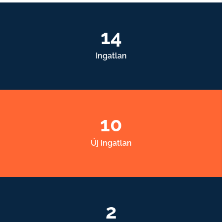
14
Ingatlan
10
Új ingatlan
2