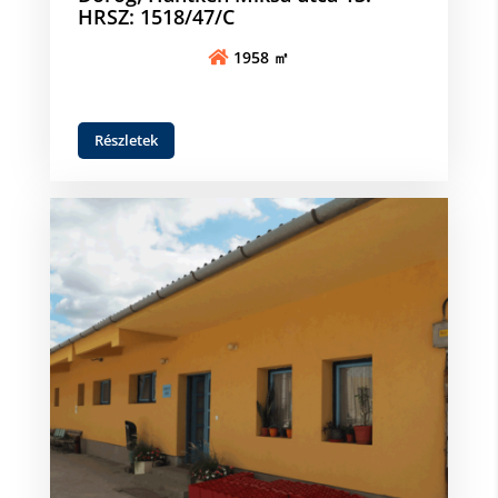
HRSZ: 1518/47/C
1958 ㎡
Részletek