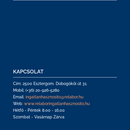
KAPCSOLAT
Cím: 2500 Esztergom. Dobogókői út 31.
Mobil: (+36) 20-926-5280
Email:
ingatlanhasznosito@relabor.hu
Web:
www.relaboringatlanhasznosito.hu
Hétfő - Péntek 8.00 - 16.00
Szombat - Vasárnap Zárva