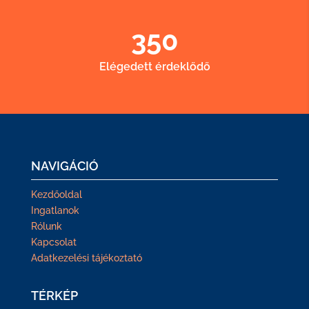
350
Elégedett érdeklődő
NAVIGÁCIÓ
Kezdőoldal
Ingatlanok
Rólunk
Kapcsolat
Adatkezelési tájékoztató
TÉRKÉP