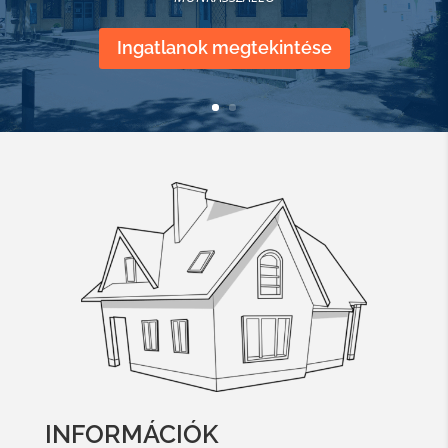
Ingatlanok megtekintése
INFORMÁCIÓK