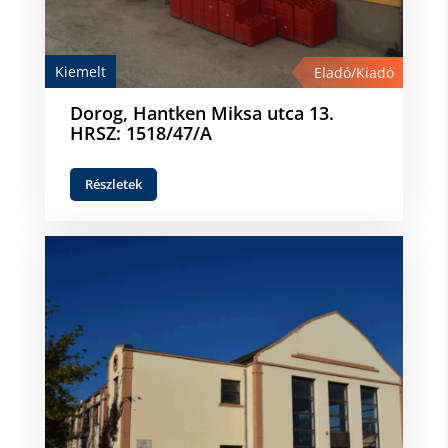
Kiemelt
Eladó/Kiadó
Dorog, Hantken Miksa utca 13.
HRSZ: 1518/47/A
Részletek