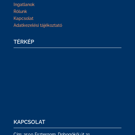
Ingatlanok
Rólunk
Kapcsolat
Adatkezelési tájékoztató
TÉRKÉP
KAPCSOLAT
Cím: 2500 Esztergom. Dobogókői út 31.