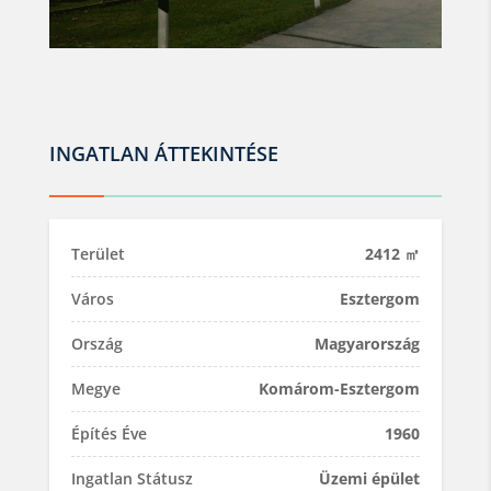
INGATLAN ÁTTEKINTÉSE
Terület
2412 ㎡
Város
Esztergom
Ország
Magyarország
Megye
Komárom-Esztergom
Építés Éve
1960
Ingatlan Státusz
Üzemi épület