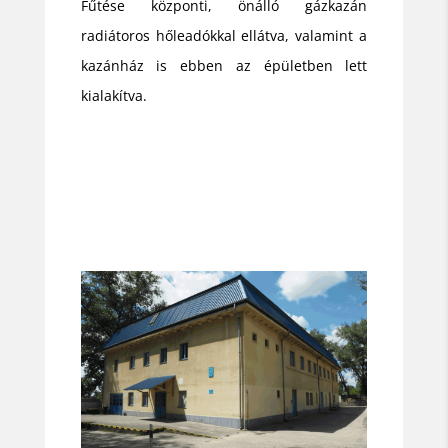
Fűtése központi, önálló gázkazán
radiátoros hőleadókkal ellátva, valamint a
kazánház is ebben az épületben lett
kialakítva.