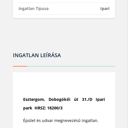
Ingatlan Típusa
Ipari
INGATLAN LEÍRÁSA
Esztergom, Dobogókői út 31./D Ipari
park HRSZ: 18200/3
Épület és udvar megnevezésű ingatlan.