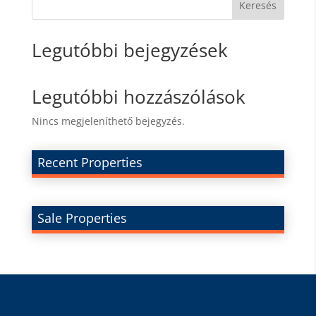
Keresés
Legutóbbi bejegyzések
Legutóbbi hozzászólások
Nincs megjeleníthető bejegyzés.
Recent Properties
Sale Properties