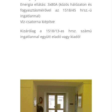
Energia ellátás: 3x80A (közös hálózaton és
fogyasztásmérővel az 1518/45 hrsz.-ú
ingatlannal)
Víz-csatorna kiépítve
Kizárólag a 1518/13-as hrsz. számú
ingatlannal együtt eladó vagy kiadó!