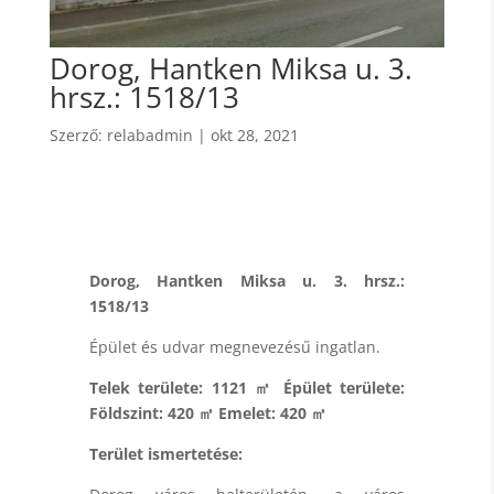
Dorog, Hantken Miksa u. 3.
hrsz.: 1518/13
Szerző:
relabadmin
|
okt 28, 2021
Dorog, Hantken Miksa u. 3. hrsz.:
1518/13
Épület és udvar megnevezésű ingatlan.
Telek területe: 1121 ㎡ Épület területe:
Földszint: 420 ㎡ Emelet: 420 ㎡
Terület ismertetése: