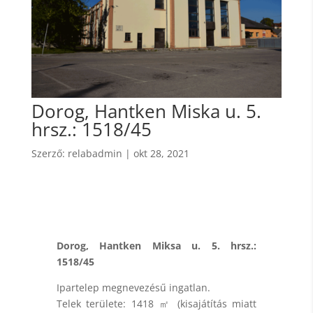
Dorog, Hantken Miska u. 5.
hrsz.: 1518/45
Szerző:
relabadmin
|
okt 28, 2021
Dorog, Hantken Miksa u. 5. hrsz.:
1518/45
Ipartelep megnevezésű ingatlan.
Telek területe: 1418 ㎡ (kisajátítás miatt