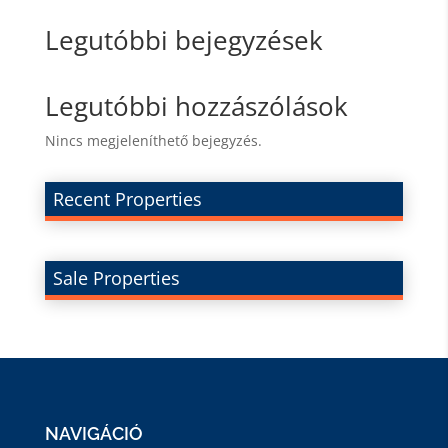
Legutóbbi bejegyzések
Legutóbbi hozzászólások
Nincs megjeleníthető bejegyzés.
Recent Properties
Sale Properties
NAVIGÁCIÓ