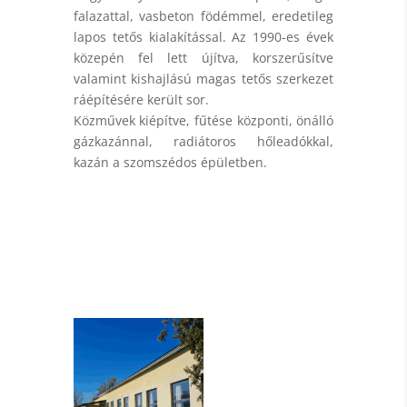
falazattal, vasbeton födémmel, eredetileg
lapos tetős kialakítással. Az 1990-es évek
közepén fel lett újítva, korszerűsítve
valamint kishajlású magas tetős szerkezet
ráépítésére került sor.
Közművek kiépítve, fűtése központi, önálló
gázkazánnal, radiátoros hőleadókkal,
kazán a szomszédos épületben.