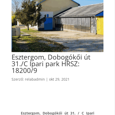
Esztergom, Dobogókői út
31./C Ipari park HRSZ:
18200/9
Szerző:
relabadmin
|
okt 29, 2021
Esztergom, Dobogókői út 31. / C Ipari