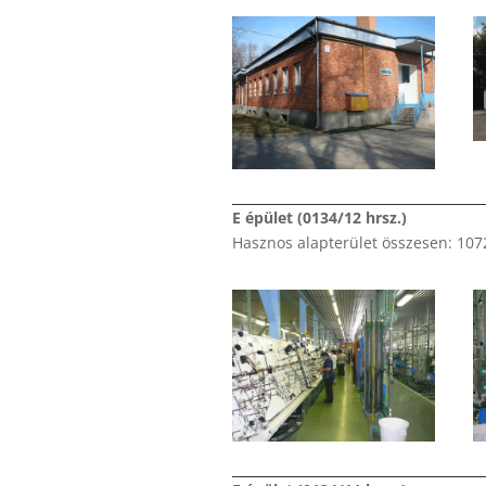
E épület (0134/12 hrsz.)
Hasznos alapterület összesen: 10