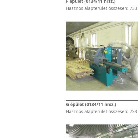
F épület (0134/11 hrsz.)
Hasznos alapterület összesen: 73
G épület (0134/11 hrsz.)
Hasznos alapterület összesen: 73