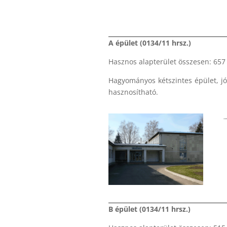
A épület (0134/11 hrsz.)
Hasznos alapterület összesen: 65
Hagyományos kétszintes épület, jó 
hasznosítható.
B épület (0134/11 hrsz.)