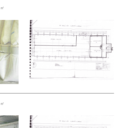
3 ㎡
3 ㎡