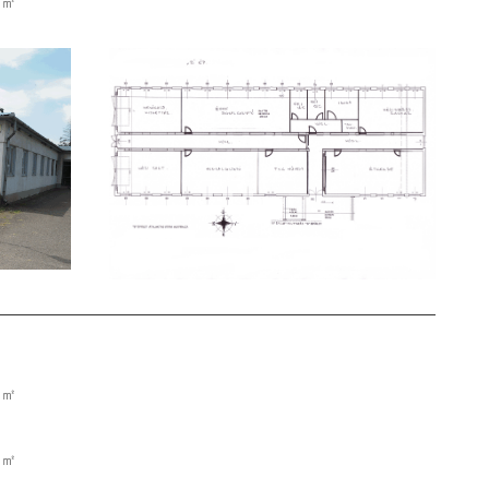
5 ㎡
1 ㎡
8 ㎡