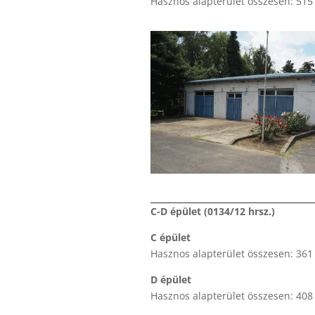
Hasznos alapterület összesen: 51
C-D épület (0134/12 hrsz.)
C épület
Hasznos alapterület összesen: 36
D épület
Hasznos alapterület összesen: 40